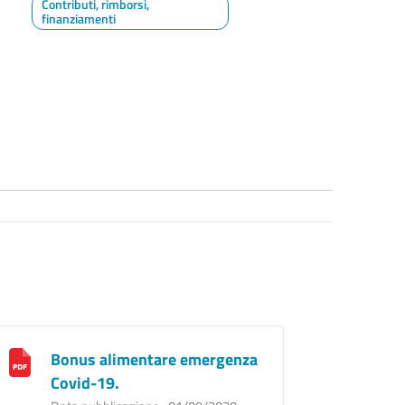
Contributi, rimborsi,
finanziamenti
Bonus alimentare emergenza
Covid-19.