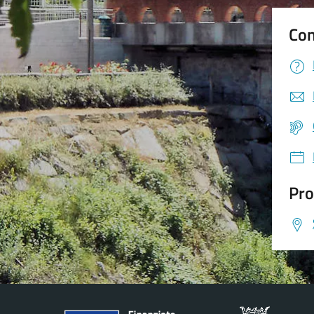
Con
Pro