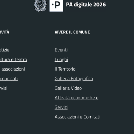
OVITÀ
VIVERE IL COMUNE
tizie
Eventi
ltura e teatro
Luoghi
 associazioni
Il Territorio
omunicati
Galleria Fotografica
visi
Galleria Video
Attività economiche e
Servizi
Associazioni e Comitati