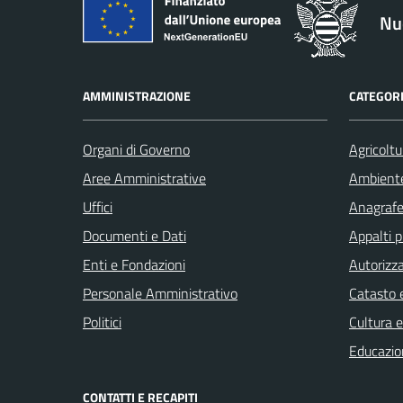
Nu
AMMINISTRAZIONE
CATEGORI
Organi di Governo
Agricoltu
Aree Amministrative
Ambient
Uffici
Anagrafe 
Documenti e Dati
Appalti p
Enti e Fondazioni
Autorizza
Personale Amministrativo
Catasto e
Politici
Cultura 
Educazio
CONTATTI E RECAPITI