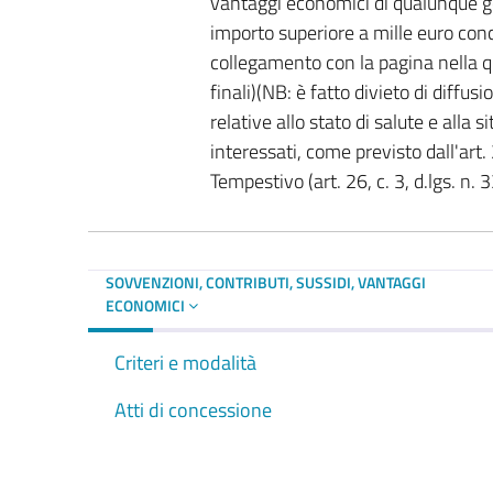
vantaggi economici di qualunque gen
importo superiore a mille euro con
collegamento con la pagina nella qu
finali)(NB: è fatto divieto di diffus
relative allo stato di salute e alla
interessati, come previsto dall'art. 
Tempestivo (art. 26, c. 3, d.lgs. n.
SOVVENZIONI, CONTRIBUTI, SUSSIDI, VANTAGGI
ECONOMICI
Criteri e modalità
Atti di concessione