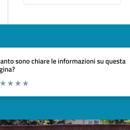
anto sono chiare le informazioni su questa
gina?
a da 1 a 5 stelle la pagina
ta 1 stelle su 5
Valuta 2 stelle su 5
Valuta 3 stelle su 5
Valuta 4 stelle su 5
Valuta 5 stelle su 5