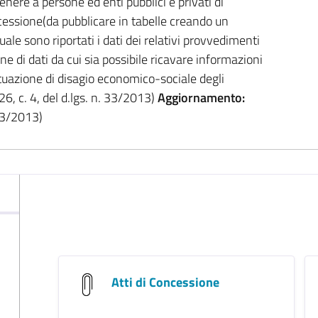
ere a persone ed enti pubblici e privati di
cessione(da pubblicare in tabelle creando un
ale sono riportati i dati dei relativi provvedimenti
ione di dati da cui sia possibile ricavare informazioni
 situazione di disagio economico-sociale degli
26, c. 4, del d.lgs. n. 33/2013)
Aggiornamento:
 33/2013)
Atti di Concessione