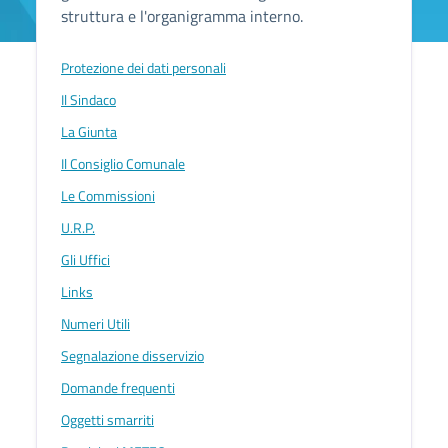
struttura e l'organigramma interno.
Protezione dei dati personali
Il Sindaco
La Giunta
Il Consiglio Comunale
Le Commissioni
U.R.P.
Gli Uffici
Links
Numeri Utili
Segnalazione disservizio
Domande frequenti
Oggetti smarriti