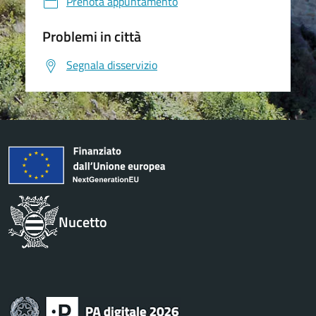
Prenota appuntamento
Problemi in città
Segnala disservizio
Nucetto