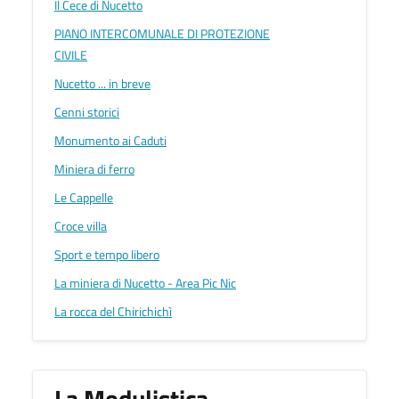
Il Cece di Nucetto
PIANO INTERCOMUNALE DI PROTEZIONE
CIVILE
Nucetto ... in breve
Cenni storici
Monumento ai Caduti
Miniera di ferro
Le Cappelle
Croce villa
Sport e tempo libero
La miniera di Nucetto - Area Pic Nic
La rocca del Chirichichì
La Modulistica