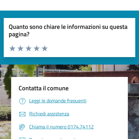
Quanto sono chiare le informazioni su questa
pagina?
Valuta da 1 a 5 stelle la pagina
Valuta 1 stelle su 5
Valuta 2 stelle su 5
Valuta 3 stelle su 5
Valuta 4 stelle su 5
Valuta 5 stelle su 5
Contatta il comune
Leggi le domande frequenti
Richiedi assistenza
Chiama il numero 0174.74112