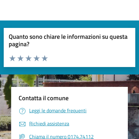
Quanto sono chiare le informazioni su questa
pagina?
Valuta da 1 a 5 stelle la pagina
Valuta 1 stelle su 5
Valuta 2 stelle su 5
Valuta 3 stelle su 5
Valuta 4 stelle su 5
Valuta 5 stelle su 5
Contatta il comune
Leggi le domande frequenti
Richiedi assistenza
Chiama il numero 0174.74112