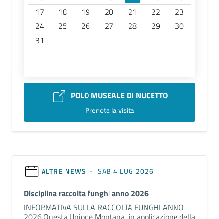
17
18
19
20
21
22
23
24
25
26
27
28
29
30
31
POLO MUSEALE DI NUCETTO
Prenota la visita
ALTRE NEWS
- SAB 4 LUG 2026
Disciplina raccolta funghi anno 2026
INFORMATIVA SULLA RACCOLTA FUNGHI ANNO
2026 Questa Unione Montana, in applicazione della