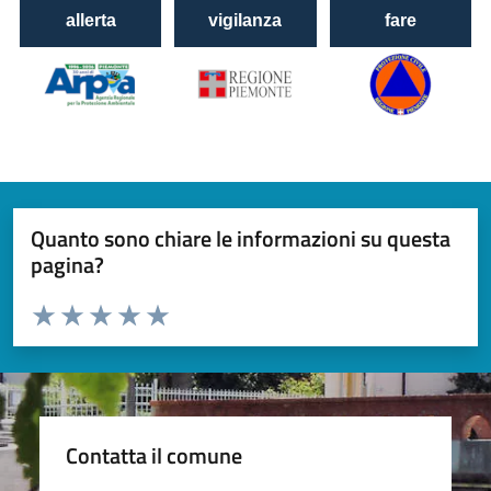
Quanto sono chiare le informazioni su questa
pagina?
Valuta da 1 a 5 stelle la pagina
Valuta 1 stelle su 5
Valuta 2 stelle su 5
Valuta 3 stelle su 5
Valuta 4 stelle su 5
Valuta 5 stelle su 5
Contatta il comune