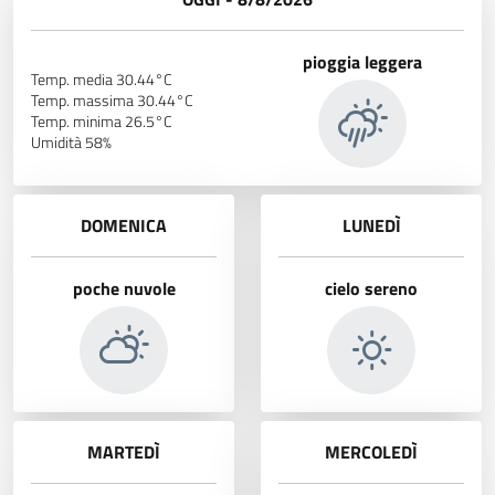
pioggia leggera
Temp. media 30.44°C
Temp. massima 30.44°C
Temp. minima 26.5°C
Umidità 58%
DOMENICA
LUNEDÌ
poche nuvole
cielo sereno
MARTEDÌ
MERCOLEDÌ