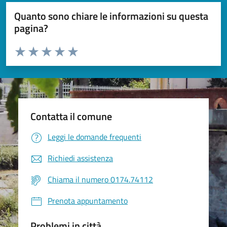
Quanto sono chiare le informazioni su questa
pagina?
Valuta da 1 a 5 stelle la pagina
Valuta 1 stelle su 5
Valuta 2 stelle su 5
Valuta 3 stelle su 5
Valuta 4 stelle su 5
Valuta 5 stelle su 5
Contatta il comune
Leggi le domande frequenti
Richiedi assistenza
Chiama il numero 0174.74112
Prenota appuntamento
Problemi in città