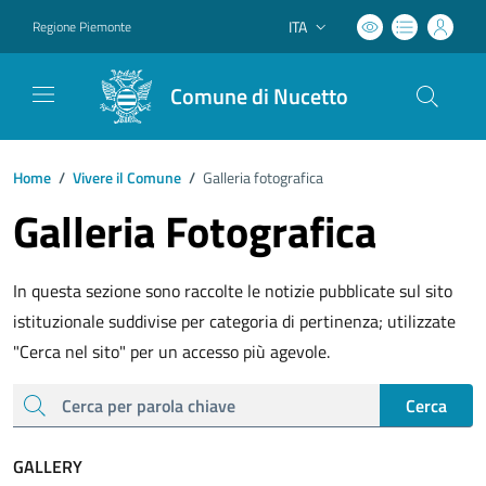
ITA
Regione Piemonte
Lingua attiva:
Comune di Nucetto
Home
/
Vivere il Comune
/
Galleria fotografica
Galleria Fotografica
In questa sezione sono raccolte le notizie pubblicate sul sito
istituzionale suddivise per categoria di pertinenza; utilizzate
"Cerca nel sito" per un accesso più agevole.
cerca
Cerca
GALLERY