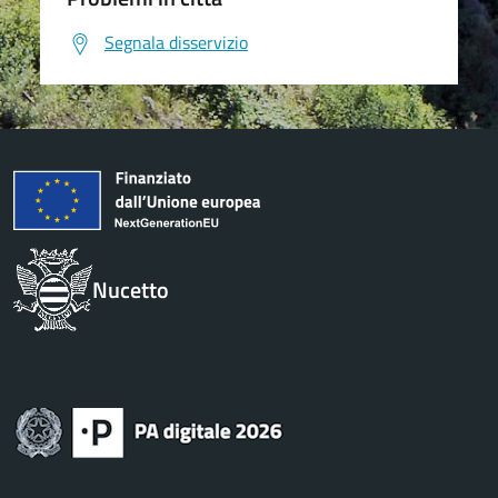
Segnala disservizio
Nucetto