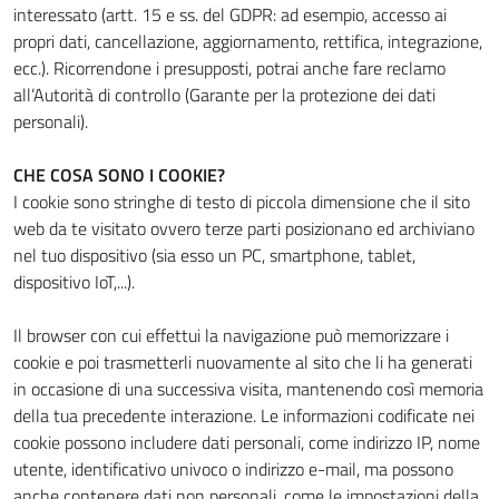
interessato (artt. 15 e ss. del GDPR: ad esempio, accesso ai
propri dati, cancellazione, aggiornamento, rettifica, integrazione,
ecc.). Ricorrendone i presupposti, potrai anche fare reclamo
all’Autorità di controllo (Garante per la protezione dei dati
personali).
CHE COSA SONO I COOKIE?
I cookie sono stringhe di testo di piccola dimensione che il sito
web da te visitato ovvero terze parti posizionano ed archiviano
nel tuo dispositivo (sia esso un PC, smartphone, tablet,
dispositivo IoT,...).
Il browser con cui effettui la navigazione può memorizzare i
cookie e poi trasmetterli nuovamente al sito che li ha generati
in occasione di una successiva visita, mantenendo così memoria
della tua precedente interazione. Le informazioni codificate nei
cookie possono includere dati personali, come indirizzo IP, nome
utente, identificativo univoco o indirizzo e-mail, ma possono
anche contenere dati non personali, come le impostazioni della