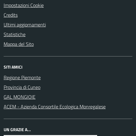
Impostazioni Cookie
Credits
Ultimi aggiornamenti
Statistiche
Mappa del Sito
SITI AMICI
Regione Piemonte
Provincia di Cuneo
GAL MONGIOIE
ACEM - Azienda Consortile Ecologica Monregalese
UN GRAZIE A...