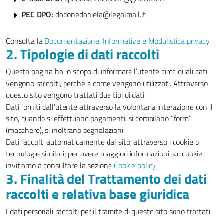
PEC DPO:
dadonedaniela@legalmail.it
Consulta la
Documentazione, Informative e Modulistica privacy
2. Tipologie di dati raccolti
Questa pagina ha lo scopo di informare l’utente circa quali dati
vengono raccolti, perché e come vengono utilizzati. Attraverso
questo sito vengono trattati due tipi di dati:
Dati forniti dall’utente attraverso la volontaria interazione con il
sito, quando si effettuano pagamenti, si compilano “form”
(maschere), si inoltrano segnalazioni.
Dati raccolti automaticamente dal sito, attraverso i cookie o
tecnologie similari; per avere maggiori informazioni sui cookie,
invitiamo a consultare la sezione
Cookie policy
3. Finalità del Trattamento dei dati
raccolti e relativa base giuridica
I dati personali raccolti per il tramite di questo sito sono trattati