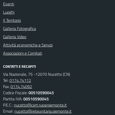
Eventi
Luoghi
Il Territorio
Galleria Fotografica
Galleria Video
Attività economiche e Servizi
Associazioni e Comitati
CONTATTI E RECAPITI
Via Nazionale, 75 -12070 Nucetto (CN)
Tel:
0174.74112
Fax:
0174.74092
Codice Fiscale:
00510590045
Partita IVA:
00510590045
P.E.C.:
nucetto@cert.ruparpiemonte.it
Email:
nucetto@reteunitaria.piemonte.it