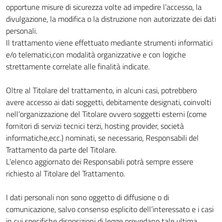
opportune misure di sicurezza volte ad impedire l’accesso, la
divulgazione, la modifica o la distruzione non autorizzate dei dati
personali.
Il trattamento viene effettuato mediante strumenti informatici
e/o telematici,con modalità organizzative e con logiche
strettamente correlate alle finalità indicate.
Oltre al Titolare del trattamento, in alcuni casi, potrebbero
avere accesso ai dati soggetti, debitamente designati, coinvolti
nell’organizzazione del Titolare ovvero soggetti esterni (come
fornitori di servizi tecnici terzi, hosting provider, società
informatiche,ecc.) nominati, se necessario, Responsabili del
Trattamento da parte del Titolare.
L’elenco aggiornato dei Responsabili potrà sempre essere
richiesto al Titolare del Trattamento.
I dati personali non sono oggetto di diffusione o di
comunicazione, salvo consenso esplicito dell’interessato e i casi
in cui specifiche disposizioni di legge prevedano tale ultima