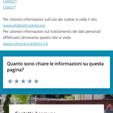
Firefox™
Opera™
Per ulteriori informazioni sull’uso dei cookie si veda il sito
www.allaboutcookies.org
Per ulteriori informazioni sul trattamento dei dati personali
effettuato attraverso questo sito si veda
www.comune.nucetto.cn.it
Quanto sono chiare le informazioni su questa
pagina?
Valuta da 1 a 5 stelle la pagina
Valuta 1 stelle su 5
Valuta 2 stelle su 5
Valuta 3 stelle su 5
Valuta 4 stelle su 5
Valuta 5 stelle su 5