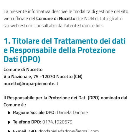
La presente informativa descrive le modalità di gestione del sito
web ufficiale del
Comune di Nucetto
di e NON di tutti gli altri
siti web esterni consultabili dall'utente tramite link.
1. Titolare del Trattamento dei dati
e Responsabile della Protezione
Dati (DPO)
Comune di Nucetto
Via Nazionale, 75 -12070 Nucetto (CN)
nucetto@ruparpiemonte.it
Il Responsabile per la Protezione dei Dati (DPO) nominato dal
Comune è :
Ragione Sociale DPO:
Daniela Dadone
Telefono DPO:
0174.1920679
E-mail DPO:
dpodanieladadone@gmail.com