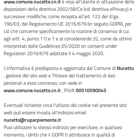
www.comune.nucetto.cn.it
è resa all'utente in attuazione delle
disposizioni della direttiva 2002/58/Ce (cd. direttiva ePrivacy) e
successive modifiche, come recepita all’art. 122 del d.lgs.
196/03, del Regolamento UE 2016/679 (in seguito GDPR), per
ciò che concerne specificamente la nozione di consenso di cui
agli artt. 4, punto 11) e 7 e al considerando 32, come da ultimo
interpretati dalle Guidelines 05/2020 on consent under
Regulation 2016/679 adottate il 4 maggio 2020.
L'informativa è predisposta e aggiornata dal Comune di
Nucetto
, gestore del sito web e Titolare del trattamento di dati
personali a esso connesso, con sede in
www.comune.nucetto.cn.it
, P.IVA
00510590045
Eventuali richieste circa l'utilizzo dei cookie nel presente sito
web può essere inviata all'indirizzo email
nucetto@ruparpiemonte.it
Puoi utilizzare lo stesso indirizzo per esercitare, in qualsiasi
momento, i diritti che il GDPR ti attribuisce in qualità di