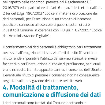
nel rispetto delle condizioni previste dal Regolamento UE
2016/679 ed in particolare dall’art. 6 – par. 1 lett. e) - e dall’art.
2 ter del D.lgs. 196/2003 “Codice in materia di protezione dei
dati personali”, per l’esecuzione di un compito di interesse
pubblico e connesso all’esercizio di pubblici poteri di cui è
investito il Comune, in coerenza con il D.lgs. n. 82/2005 “Codice
dell’Amministrazione Digitale”.
Il conferimento dei dati personali è obbligatorio per i trattamenti
necessari all’erogazione dei servizi offerti dal sito (l’eventuale
rifiuto rende impossibile l’utilizzo del servizio stesso); è invece
facoltativo per l’installazione di cookie di profilazione, per i quali
viene richiesto, tramite apposito banner, il consenso dell’Utente.
L’eventuale rifiuto di prestare il consenso non ha conseguenze
negative sulla navigazione dell’utente nel sito web.
4. Modalità di trattamento,
comunicazione e diffusione dei dati
I dati personali sono trattati dal Comune adottando le