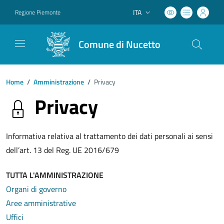
ITA
Regione Piemonte
Lingua attiva:
Comune di Nucetto
Home
/
Amministrazione
/
Privacy
Privacy
Informativa relativa al trattamento dei dati personali ai sensi
dell’art. 13 del Reg. UE 2016/679
TUTTA L'AMMINISTRAZIONE
Organi di governo
Aree amministrative
Uffici