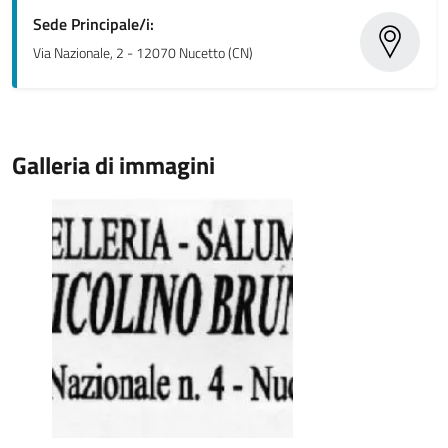
Sede Principale/i:
Via Nazionale, 2 - 12070 Nucetto (CN)
Galleria di immagini