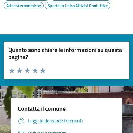
Attività economiche
Sportello Unico Attività Produttive
Quanto sono chiare le informazioni su questa
pagina?
Valuta da 1 a 5 stelle la pagina
Valuta 1 stelle su 5
Valuta 2 stelle su 5
Valuta 3 stelle su 5
Valuta 4 stelle su 5
Valuta 5 stelle su 5
Contatta il comune
Leggi le domande frequenti