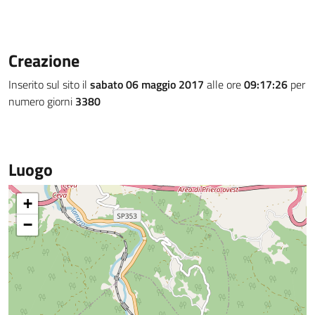
Creazione
Inserito sul sito il
sabato 06 maggio 2017
alle ore
09:17:26
per
numero giorni
3380
Luogo
+
−