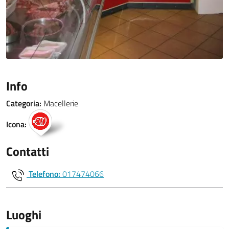
Info
Categoria:
Macellerie
Icona:
Contatti
Telefono:
017474066
Luoghi