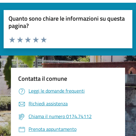
Quanto sono chiare le informazioni su questa
pagina?
Valuta da 1 a 5 stelle la pagina
Valuta 1 stelle su 5
Valuta 2 stelle su 5
Valuta 3 stelle su 5
Valuta 4 stelle su 5
Valuta 5 stelle su 5
Contatta il comune
Leggi le domande frequenti
Richiedi assistenza
Chiama il numero 0174.74112
Prenota appuntamento