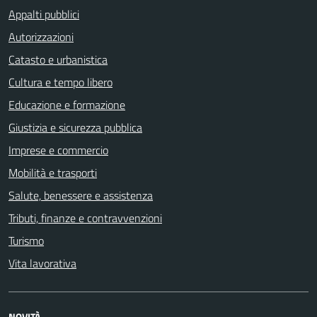
Appalti pubblici
Autorizzazioni
Catasto e urbanistica
Cultura e tempo libero
Educazione e formazione
Giustizia e sicurezza pubblica
Imprese e commercio
Mobilità e trasporti
Salute, benessere e assistenza
Tributi, finanze e contravvenzioni
Turismo
Vita lavorativa
NOVITÀ