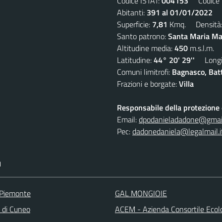
Codice ISTAT:
004153
Codice C
Abitanti:
391 al 01/01/2022
De
Superficie:
7,81
Kmq. Densità
Santo patrono:
Santa Maria Mad
Altitudine media:
450
m.s.l.m.
Latitudine:
44° 20' 29''
Longit
Comuni limitrofi:
Bagnasco, Batti
Frazioni e borgate:
Villa
Responsabile della protezione d
Email:
dpodanieladadone@gmai
Pec:
dadonedaniela@legalmail.i
I
 Piemonte
GAL MONGIOIE
a di Cuneo
ACEM - Azienda Consortile Ecol