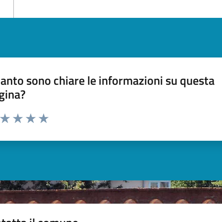
anto sono chiare le informazioni su questa
gina?
a da 1 a 5 stelle la pagina
ta 1 stelle su 5
Valuta 2 stelle su 5
Valuta 3 stelle su 5
Valuta 4 stelle su 5
Valuta 5 stelle su 5