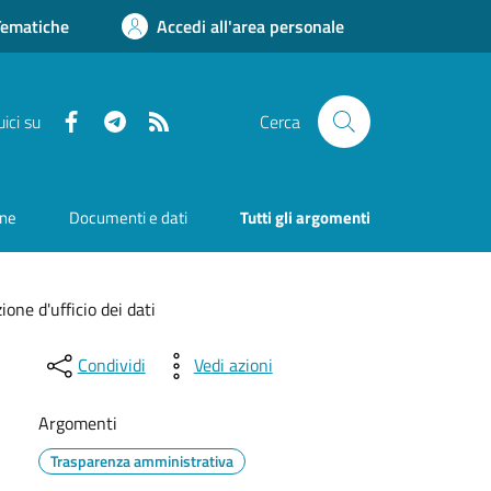
Tematiche
Accedi all'area personale
Facebook
Telegram
RSS
ici su
Cerca
one
Documenti e dati
Tutti gli argomenti
ione d'ufficio dei dati
Condividi
Vedi azioni
Argomenti
Trasparenza amministrativa