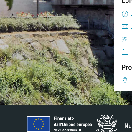
Con
Pro
Nu