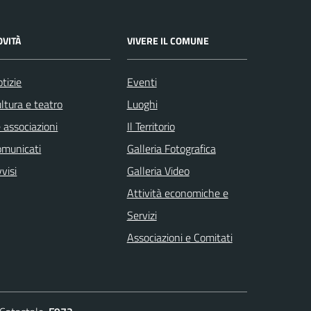
OVITÀ
VIVERE IL COMUNE
tizie
Eventi
ltura e teatro
Luoghi
 associazioni
Il Territorio
omunicati
Galleria Fotografica
visi
Galleria Video
Attività economiche e
Servizi
Associazioni e Comitati