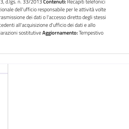
. 3, d.lgs. n. 33/2013
Contenuti:
Recapiti telefonici
zionale dell'ufficio responsabile per le attività volte
trasmissione dei dati o l'accesso diretto degli stessi
denti all'acquisizione d'ufficio dei dati e allo
iarazioni sostitutive
Aggiornamento:
Tempestivo