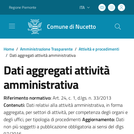
ITA
Regione Piemonte
Lingua attiva:
Comune di Nucetto
Home
/
Amministrazione Trasparente
/
Attività e procedimenti
/
Dati aggregati attività amministrativa
Dati aggregati attività
amministrativa
Riferimento normativo:
Art. 24, c. 1, d.lgs. n. 33/2013
Contenuti:
Dati relativi alla attività amministrativa, in forma
aggregata, per settori di attività, per competenza degli organi e
degli uffici, per tipologia di procedimenti
Aggiornamento:
Dati
non più soggetti a pubblicazione obbligatoria ai sensi del dlgs
97/2016