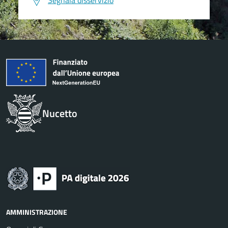
Segnala disservizio
Nucetto
AMMINISTRAZIONE