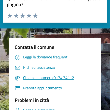
pagina?
Valuta da 1 a 5 stelle la pagina
Valuta 1 stelle su 5
Valuta 2 stelle su 5
Valuta 3 stelle su 5
Valuta 4 stelle su 5
Valuta 5 stelle su 5
Contatta il comune
Leggi le domande frequenti
Richiedi assistenza
Chiama il numero 0174.74112
Prenota appuntamento
Problemi in città