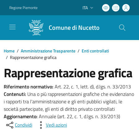
ITA
Regione Piemonte
Lingua attiva:
Comune di Nucetto
Home
/
Amministrazione Trasparente
/
Enti controllati
/
Rappresentazione grafica
Rappresentazione grafica
Riferimento normativo:
Art. 22, c. 1, lett. d), d.lgs. n. 33/2013
Contenuti:
Una o più rappresentazioni grafiche che evidenziano
i rapporti tra l'amministrazione e gli enti pubblici vigilati, le
società partecipate, gli enti di diritto privato controllati
Aggiornamento:
Annuale (art. 22, c. 1, d.lgs. n. 33/2013)
Condividi
Vedi azioni