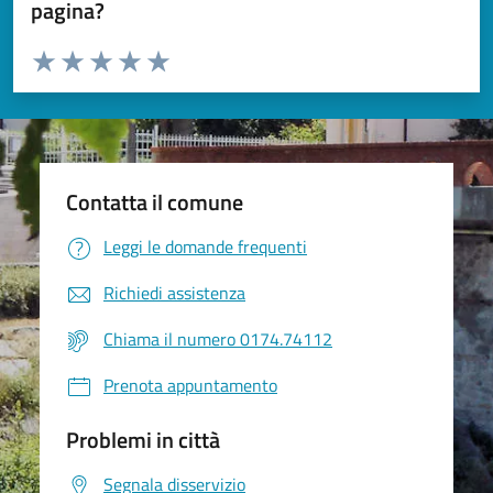
pagina?
Valuta da 1 a 5 stelle la pagina
Valuta 1 stelle su 5
Valuta 2 stelle su 5
Valuta 3 stelle su 5
Valuta 4 stelle su 5
Valuta 5 stelle su 5
Contatta il comune
Leggi le domande frequenti
Richiedi assistenza
Chiama il numero 0174.74112
Prenota appuntamento
Problemi in città
Segnala disservizio