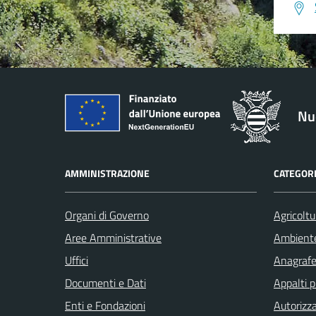
Nu
AMMINISTRAZIONE
CATEGORI
Organi di Governo
Agricoltu
Aree Amministrative
Ambient
Uffici
Anagrafe 
Documenti e Dati
Appalti p
Enti e Fondazioni
Autorizza