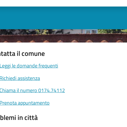
ta 1 stelle su 5
Valuta 2 stelle su 5
Valuta 3 stelle su 5
Valuta 4 stelle su 5
Valuta 5 stelle su 5
tatta il comune
Leggi le domande frequenti
Richiedi assistenza
Chiama il numero 0174.74112
Prenota appuntamento
blemi in città