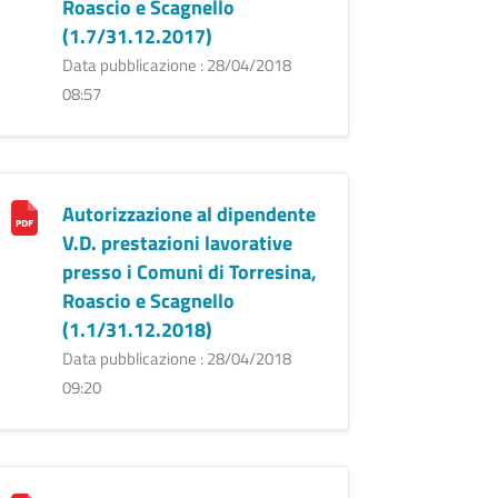
Roascio e Scagnello
(1.7/31.12.2017)
Data pubblicazione : 28/04/2018
08:57
Autorizzazione al dipendente
V.D. prestazioni lavorative
presso i Comuni di Torresina,
Roascio e Scagnello
(1.1/31.12.2018)
Data pubblicazione : 28/04/2018
09:20