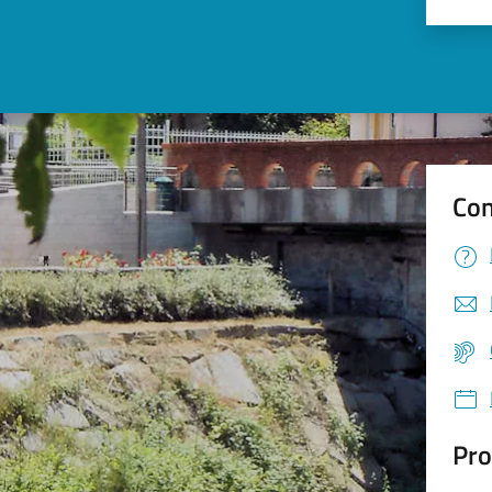
Valu
Con
Pro