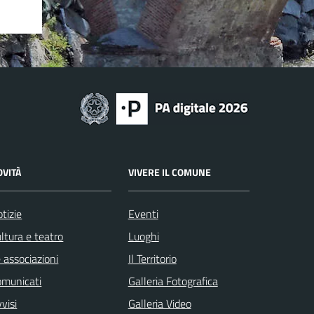
OVITÀ
VIVERE IL COMUNE
tizie
Eventi
ltura e teatro
Luoghi
 associazioni
Il Territorio
omunicati
Galleria Fotografica
visi
Galleria Video