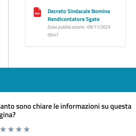
Decreto Sindacale Nomina
Rendicontatore Sgate
Data pubblicazione : 09/11/2023
09:47
anto sono chiare le informazioni su questa
gina?
a da 1 a 5 stelle la pagina