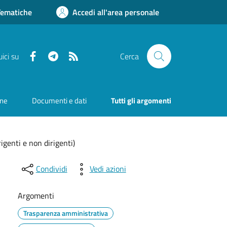
Tematiche
Accedi all'area personale
Facebook
Telegram
RSS
ici su
Cerca
one
Documenti e dati
Tutti gli argomenti
rigenti e non dirigenti)
Condividi
Vedi azioni
Argomenti
Trasparenza amministrativa