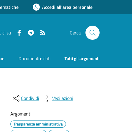
Tematiche
Accedi all'area personale
Facebook
Telegram
RSS
ici su
Cerca
one
Documenti e dati
Tutti gli argomenti
Condividi
Vedi azioni
Argomenti
Trasparenza amministrativa