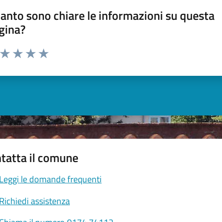
anto sono chiare le informazioni su questa
gina?
a da 1 a 5 stelle la pagina
ta 1 stelle su 5
Valuta 2 stelle su 5
Valuta 3 stelle su 5
Valuta 4 stelle su 5
Valuta 5 stelle su 5
tatta il comune
Leggi le domande frequenti
Richiedi assistenza