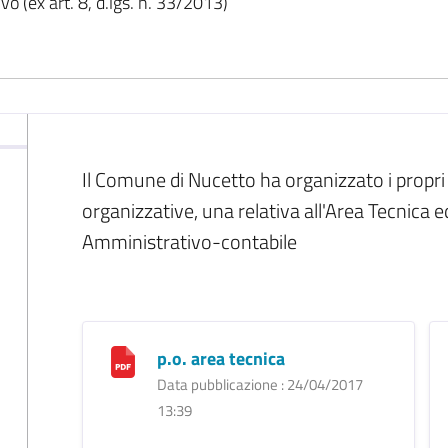
o (ex art. 8, d.lgs. n. 33/2013)
Il Comune di Nucetto ha organizzato i propri 
organizzative, una relativa all'Area Tecnica e
Amministrativo-contabile
p.o. area tecnica
Data pubblicazione : 24/04/2017
13:39