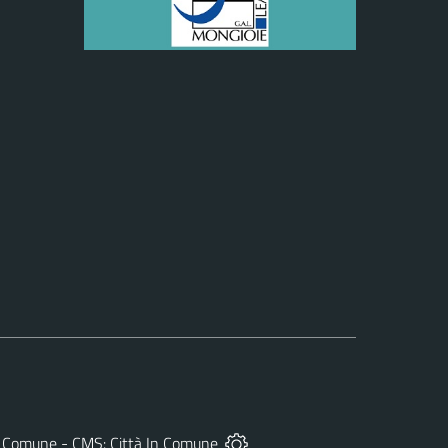
 del Comune - CMS:
Città In Comune