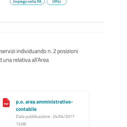
Impiego nella PA
Uffici
servizi individuando n. 2 posizioni
d una relativa all'Area
p.o. area amministrativo-
contabile
Data pubblicazione : 24/04/2017
13:08