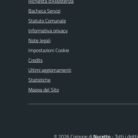
Richiesta d'Assistenza
Bacheca Servizi
Statuto Comunale
Informativa privacy
Note legali
Impostazioni Cookie
Credits
Ultimi aggiornamenti
Statistiche
Mappa del Sito
©
2026
Comune di
Nucetto
- Tutti i diri