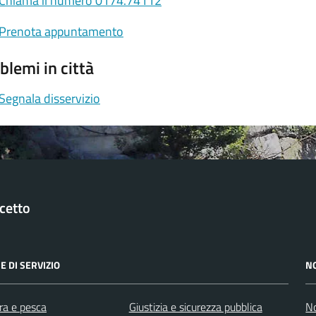
Chiama il numero 0174.74112
Prenota appuntamento
blemi in città
Segnala disservizio
cetto
E DI SERVIZIO
N
ra e pesca
Giustizia e sicurezza pubblica
No