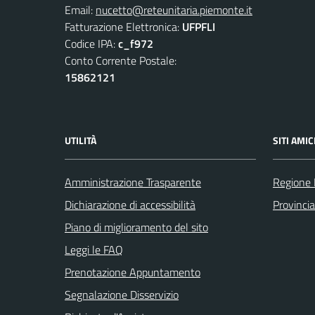
Email:
nucetto@reteunitaria.piemonte.it
Fatturazione Elettronica:
UFPFLI
Codice IPA:
c_f972
Conto Corrente Postale:
15862121
UTILITÀ
SITI AMIC
Amministrazione Trasparente
Regione
Dichiarazione di accessibilità
Provinci
Piano di miglioramento del sito
Leggi le FAQ
Prenotazione Appuntamento
Segnalazione Disservizio