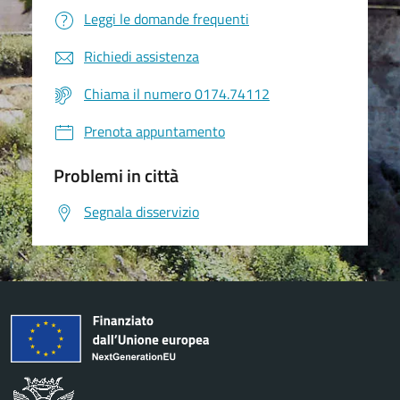
Leggi le domande frequenti
Richiedi assistenza
Chiama il numero 0174.74112
Prenota appuntamento
Problemi in città
Segnala disservizio