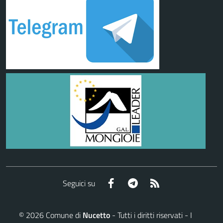
Facebook
Telegram
RSS
Seguici su
©
2026
Comune di
Nucetto
- Tutti i diritti riservati - I