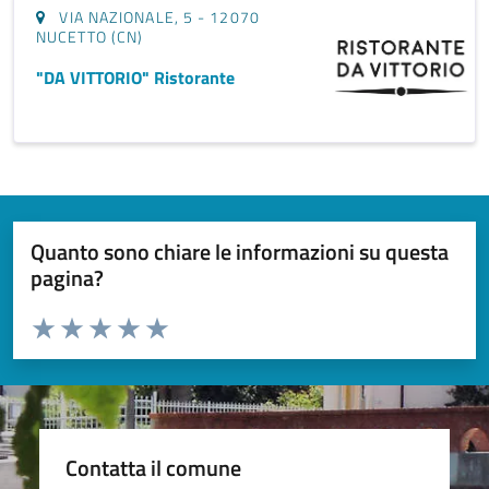
VIA NAZIONALE, 5 - 12070
NUCETTO (CN)
"DA VITTORIO" Ristorante
Quanto sono chiare le informazioni su questa
pagina?
Valuta da 1 a 5 stelle la pagina
Valuta 1 stelle su 5
Valuta 2 stelle su 5
Valuta 3 stelle su 5
Valuta 4 stelle su 5
Valuta 5 stelle su 5
Contatta il comune