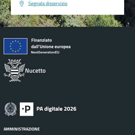
Segnala disservizio
Nucetto
AMMINISTRAZIONE