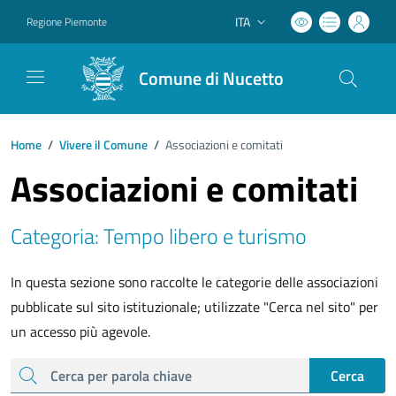
ITA
Regione Piemonte
Lingua attiva:
Comune di Nucetto
Home
/
Vivere il Comune
/
Associazioni e comitati
Associazioni e comitati
Categoria: Tempo libero e turismo
In questa sezione sono raccolte le categorie delle associazioni
pubblicate sul sito istituzionale; utilizzate "Cerca nel sito" per
un accesso più agevole.
cerca
Cerca