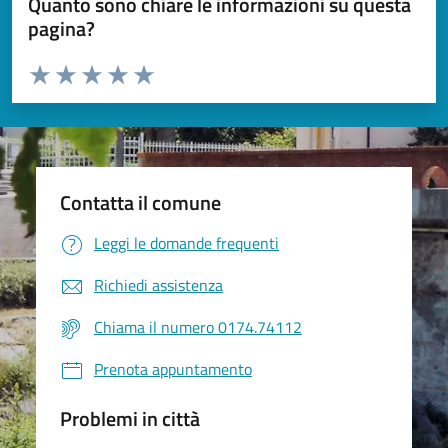
Quanto sono chiare le informazioni su questa
pagina?
Valuta da 1 a 5 stelle la pagina
Valuta 1 stelle su 5
Valuta 2 stelle su 5
Valuta 3 stelle su 5
Valuta 4 stelle su 5
Valuta 5 stelle su 5
Contatta il comune
Leggi le domande frequenti
Richiedi assistenza
Chiama il numero 0174.74112
Prenota appuntamento
Problemi in città