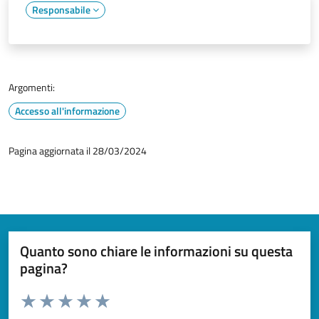
Responsabile
Argomenti:
Accesso all'informazione
Pagina aggiornata il 28/03/2024
Quanto sono chiare le informazioni su questa
pagina?
Valuta da 1 a 5 stelle la pagina
Valuta 1 stelle su 5
Valuta 2 stelle su 5
Valuta 3 stelle su 5
Valuta 4 stelle su 5
Valuta 5 stelle su 5