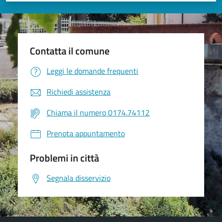
Contatta il comune
Leggi le domande frequenti
Richiedi assistenza
Chiama il numero 0174.74112
Prenota appuntamento
Problemi in città
Segnala disservizio