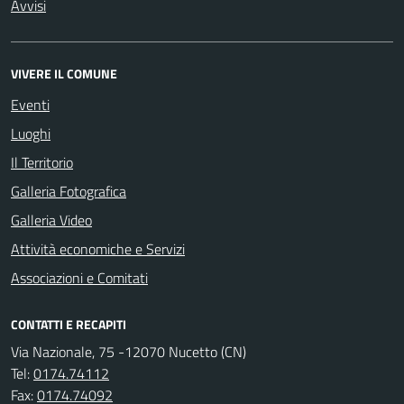
Avvisi
VIVERE IL COMUNE
Eventi
Luoghi
Il Territorio
Galleria Fotografica
Galleria Video
Attività economiche e Servizi
Associazioni e Comitati
CONTATTI E RECAPITI
Via Nazionale, 75 -12070 Nucetto (CN)
Tel:
0174.74112
Fax:
0174.74092