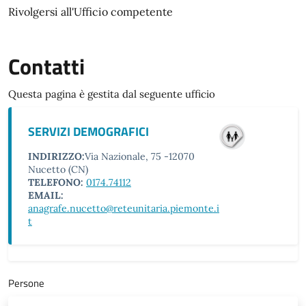
Rivolgersi all'Ufficio competente
Contatti
Questa pagina è gestita dal seguente ufficio
SERVIZI DEMOGRAFICI
INDIRIZZO:
Via Nazionale, 75 -12070
Nucetto (CN)
TELEFONO:
0174.74112
EMAIL:
anagrafe.nucetto@reteunitaria.piemonte.i
t
Persone