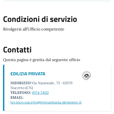
Condizioni di servizio
Rivolgersi all'Ufficio competente
Contatti
Questa pagina è gestita dal seguente ufficio
EDILIZIA PRIVATA
INDIRIZZO:
Via Nazionale, 75 -12070
Nucetto (CN)
TELEFONO:
0174.74112
EMAIL:
tecnico.nucetto@reteunitaria.piemonte.it