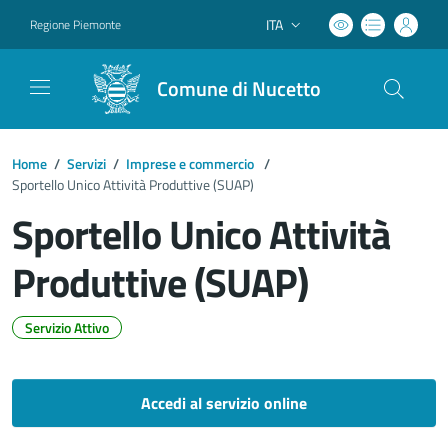
ITA
Regione Piemonte
Lingua attiva:
Comune di Nucetto
Home
/
Servizi
/
Imprese e commercio
/
Sportello Unico Attività Produttive (SUAP)
Sportello Unico Attività
Produttive (SUAP)
Servizio Attivo
Dettagli del documento
Accedi al servizio online