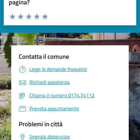
pagina?
Valuta da 1 a 5 stelle la pagina
Valuta 1 stelle su 5
Valuta 2 stelle su 5
Valuta 3 stelle su 5
Valuta 4 stelle su 5
Valuta 5 stelle su 5
Contatta il comune
Leggi le domande frequenti
Richiedi assistenza
Chiama il numero 0174.74112
Prenota appuntamento
Problemi in città
Segnala disservizio