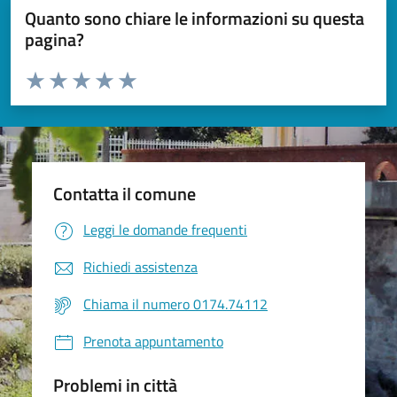
Quanto sono chiare le informazioni su questa
pagina?
Valuta da 1 a 5 stelle la pagina
Valuta 1 stelle su 5
Valuta 2 stelle su 5
Valuta 3 stelle su 5
Valuta 4 stelle su 5
Valuta 5 stelle su 5
Contatta il comune
Leggi le domande frequenti
Richiedi assistenza
Chiama il numero 0174.74112
Prenota appuntamento
Problemi in città