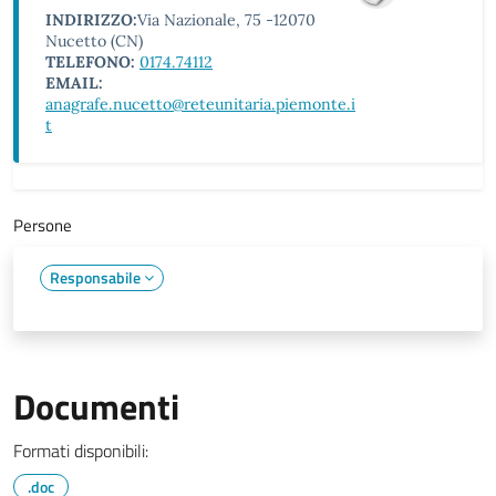
INDIRIZZO:
Via Nazionale, 75 -12070
Nucetto (CN)
TELEFONO:
0174.74112
EMAIL:
anagrafe.nucetto@reteunitaria.piemonte.i
t
Persone
Responsabile
Documenti
Formati disponibili:
.doc