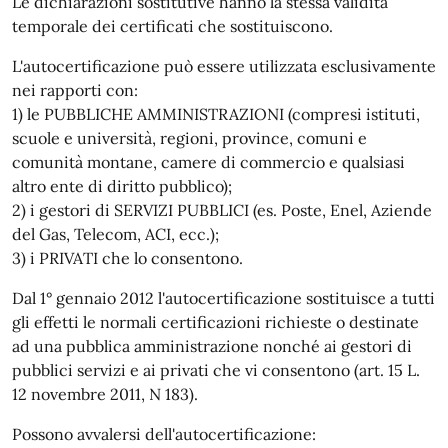
Le dichiarazioni sostitutive hanno la stessa validità
temporale dei certificati che sostituiscono.
L'autocertificazione può essere utilizzata esclusivamente
nei rapporti con:
1) le PUBBLICHE AMMINISTRAZIONI (compresi istituti,
scuole e università, regioni, province, comuni e
comunità montane, camere di commercio e qualsiasi
altro ente di diritto pubblico);
2) i gestori di SERVIZI PUBBLICI (es. Poste, Enel, Aziende
del Gas, Telecom, ACI, ecc.);
3) i PRIVATI che lo consentono.
Dal 1° gennaio 2012 l'autocertificazione sostituisce a tutti
gli effetti le normali certificazioni richieste o destinate
ad una pubblica amministrazione nonché ai gestori di
pubblici servizi e ai privati che vi consentono (art. 15 L.
12 novembre 2011, N 183).
Possono avvalersi dell'autocertificazione: