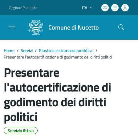
ITA
Regione Piemonte
Lingua attiva:
Comune di Nucetto
Home
/
Servizi
/
Giustizia e sicurezza pubblica
/
Presentare l'autocertificazione di godimento dei diritti politici
Presentare
l'autocertificazione di
godimento dei diritti
politici
Servizio Attivo