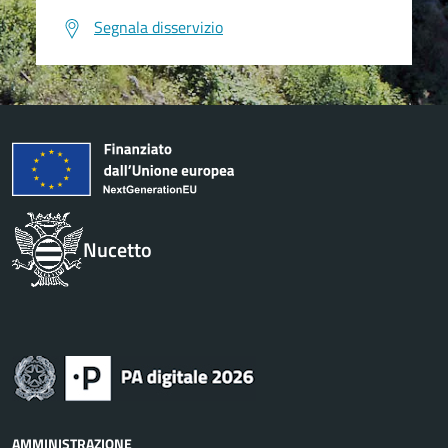
Segnala disservizio
Nucetto
AMMINISTRAZIONE