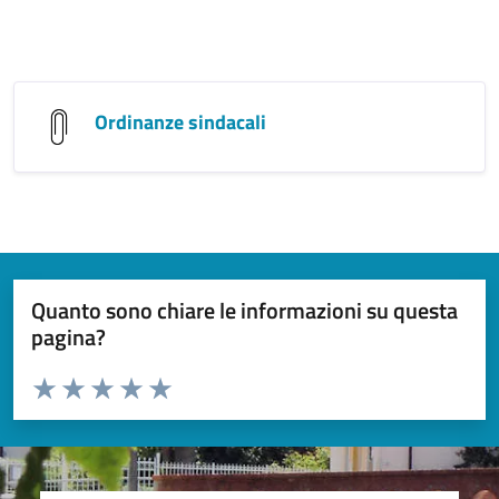
Ordinanze sindacali
Quanto sono chiare le informazioni su questa
pagina?
Valuta da 1 a 5 stelle la pagina
Valuta 1 stelle su 5
Valuta 2 stelle su 5
Valuta 3 stelle su 5
Valuta 4 stelle su 5
Valuta 5 stelle su 5