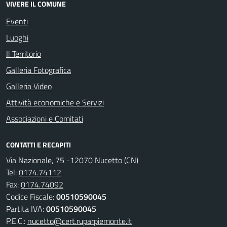
VIVERE IL COMUNE
Eventi
Luoghi
Il Territorio
Galleria Fotografica
Galleria Video
Attività economiche e Servizi
Associazioni e Comitati
CONTATTI E RECAPITI
Via Nazionale, 75 -12070 Nucetto (CN)
Tel:
0174.74112
Fax:
0174.74092
Codice Fiscale:
00510590045
Partita IVA:
00510590045
P.E.C.:
nucetto@cert.ruparpiemonte.it