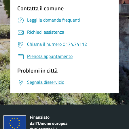
Contatta il comune
Leggi le domande frequenti
Richiedi assistenza
Chiama il numero 0174.74112
Prenota appuntamento
Problemi in città
Segnala disservizio