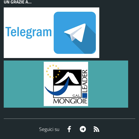
UN GRAZIE A...
Facebook
Telegram
RSS
Seguici su