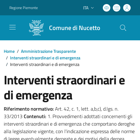
ITA
Regione Piemonte
Lingua attiva:
Comune di Nucetto
Home
/
Amministrazione Trasparente
/
Interventi straordinari e di emergenza
/
Interventi straordinari e di emergenza
Interventi straordinari e
di emergenza
Riferimento normativo:
Art. 42, c. 1, lett. a,b,c), d.lgs. n.
33/2013
Contenuti:
1. Provvedimenti adottati concernenti gli
interventi straordinari e di emergenza che comportano deroghe
alla legislazione vigente, con l'indicazione espressa delle norme
di legge eventualmente derogate e dei motivi della deroga,