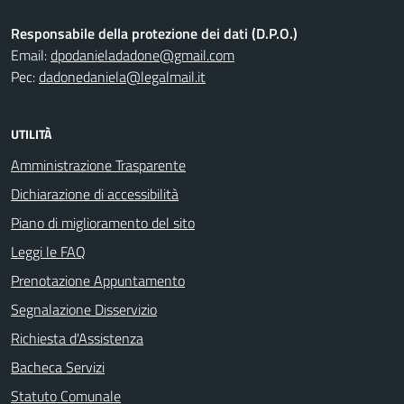
Responsabile della protezione dei dati (D.P.O.)
Email:
dpodanieladadone@gmail.com
Pec:
dadonedaniela@legalmail.it
UTILITÀ
Amministrazione Trasparente
Dichiarazione di accessibilità
Piano di miglioramento del sito
Leggi le FAQ
Prenotazione Appuntamento
Segnalazione Disservizio
Richiesta d'Assistenza
Bacheca Servizi
Statuto Comunale