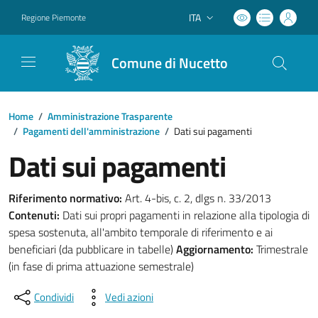
ITA
Regione Piemonte
Lingua attiva:
Comune di Nucetto
Home
/
Amministrazione Trasparente
/
Pagamenti dell'amministrazione
/
Dati sui pagamenti
Dati sui pagamenti
Riferimento normativo:
Art. 4-bis, c. 2, dlgs n. 33/2013
Contenuti:
Dati sui propri pagamenti in relazione alla tipologia di
spesa sostenuta, all'ambito temporale di riferimento e ai
beneficiari (da pubblicare in tabelle)
Aggiornamento:
Trimestrale
(in fase di prima attuazione semestrale)
Condividi
Vedi azioni