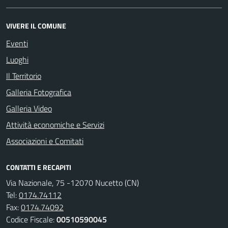
VIVERE IL COMUNE
Eventi
Luoghi
Il Territorio
Galleria Fotografica
Galleria Video
Attività economiche e Servizi
Associazioni e Comitati
CONTATTI E RECAPITI
Via Nazionale, 75 -12070 Nucetto (CN)
Tel:
0174.74112
Fax:
0174.74092
Codice Fiscale:
00510590045