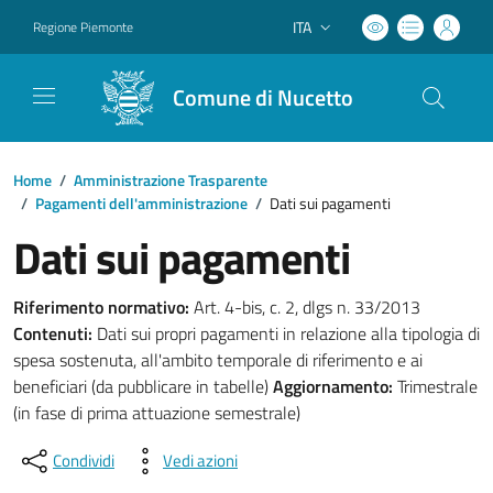
ITA
Regione Piemonte
Lingua attiva:
Comune di Nucetto
Home
/
Amministrazione Trasparente
/
Pagamenti dell'amministrazione
/
Dati sui pagamenti
Dati sui pagamenti
Riferimento normativo:
Art. 4-bis, c. 2, dlgs n. 33/2013
Contenuti:
Dati sui propri pagamenti in relazione alla tipologia di
spesa sostenuta, all'ambito temporale di riferimento e ai
beneficiari (da pubblicare in tabelle)
Aggiornamento:
Trimestrale
(in fase di prima attuazione semestrale)
Condividi
Vedi azioni