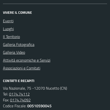
VIVERE IL COMUNE
Eventi
Luoghi
Il Territorio
Galleria Fotografica
Galleria Video
Attività economiche e Servizi
Associazioni e Comitati
CONTATTI E RECAPITI
Via Nazionale, 75 -12070 Nucetto (CN)
Tel:
0174.74112
Fax:
0174.74092
Codice Fiscale:
00510590045