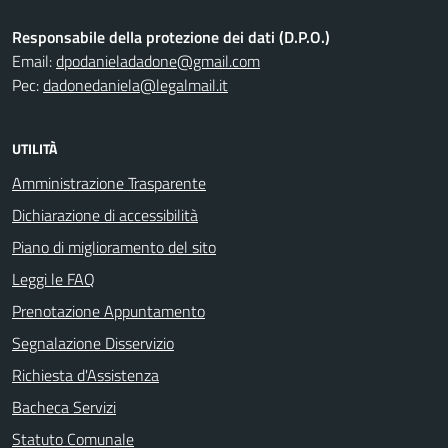
Responsabile della protezione dei dati (D.P.O.)
Email:
dpodanieladadone@gmail.com
Pec:
dadonedaniela@legalmail.it
UTILITÀ
Amministrazione Trasparente
Dichiarazione di accessibilità
Piano di miglioramento del sito
Leggi le FAQ
Prenotazione Appuntamento
Segnalazione Disservizio
Richiesta d'Assistenza
Bacheca Servizi
Statuto Comunale