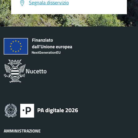
Segnala disservizio
Nucetto
AMMINISTRAZIONE