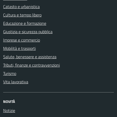
Catasto e urbanistica
Cultura e tempo libero
Educazione e formazione
Giustizia e sicurezza pubblica
Imprese e commercio
Mobilità e trasporti
Salute, benessere e assistenza
Tributi, finanze e contravvenzioni
Turismo
Vita lavorativa
NOVITÀ
Notizie