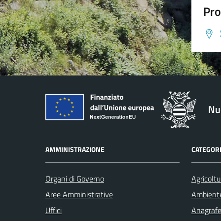
Pro
Nu
AMMINISTRAZIONE
CATEGORI
Organi di Governo
Agricoltu
Aree Amministrative
Ambient
Uffici
Anagrafe 