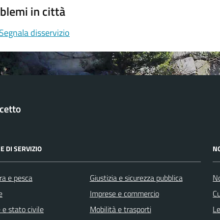
blemi in città
Segnala disservizio
cetto
E DI SERVIZIO
N
ra e pesca
Giustizia e sicurezza pubblica
No
e
Imprese e commercio
Cu
e stato civile
Mobilità e trasporti
Le