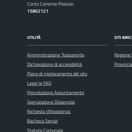
Conto Corrente Postale:
15862121
UTILITÀ
SITI AMIC
Amministrazione Trasparente
Regione
Dichiarazione di accessibilità
Provinci
Piano di miglioramento del sito
Leggi le FAQ
Prenotazione Appuntamento
Segnalazione Disservizio
Richiesta d'Assistenza
Bacheca Servizi
Statuto Comunale