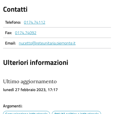
Contatti
Telefono:
0174.74112
Fax:
0174.74092
Email:
nucetto@reteunitaria.piemonte.it
Ulteriori informazioni
Ultimo aggiornamento
lunedì 27 febbraio 2023, 17:17
Argomenti:
Comunicazione istituzionale
Attività politica e istituzionale