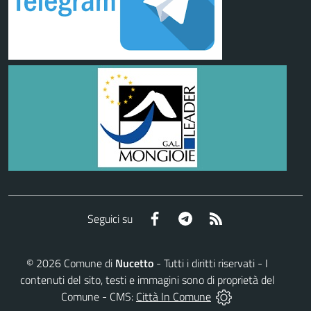
Facebook
Telegram
RSS
Seguici su
©
2026
Comune di
Nucetto
- Tutti i diritti riservati - I
contenuti del sito, testi e immagini sono di proprietà del
Comune - CMS:
Città In Comune