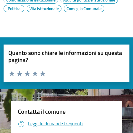
Politica
Vita istituzionale
Consiglio Comunale
Quanto sono chiare le informazioni su questa
pagina?
Valuta da 1 a 5 stelle la pagina
Valuta 1 stelle su 5
Valuta 2 stelle su 5
Valuta 3 stelle su 5
Valuta 4 stelle su 5
Valuta 5 stelle su 5
Contatta il comune
Leggi le domande frequenti