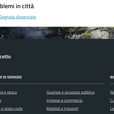
blemi in città
Segnala disservizio
cetto
E DI SERVIZIO
N
ra e pesca
Giustizia e sicurezza pubblica
No
e
Imprese e commercio
Cu
e stato civile
Mobilità e trasporti
Le