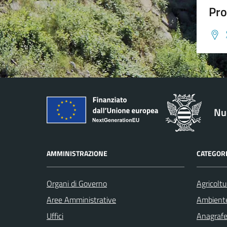
Pro
Nu
AMMINISTRAZIONE
CATEGORI
Organi di Governo
Agricoltu
Aree Amministrative
Ambient
Uffici
Anagrafe 