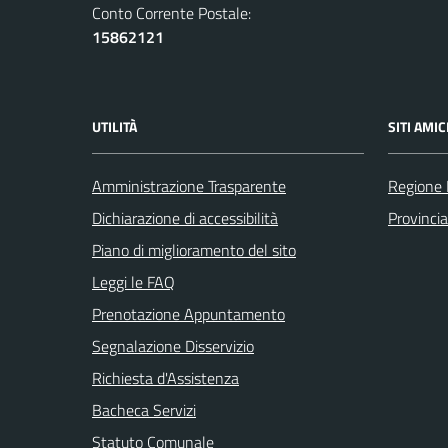
Conto Corrente Postale:
15862121
UTILITÀ
SITI AMIC
Amministrazione Trasparente
Regione
Dichiarazione di accessibilità
Provinci
Piano di miglioramento del sito
Leggi le FAQ
Prenotazione Appuntamento
Segnalazione Disservizio
Richiesta d'Assistenza
Bacheca Servizi
Statuto Comunale