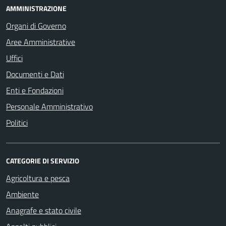
AMMINISTRAZIONE
Organi di Governo
Aree Amministrative
Uffici
Documenti e Dati
Enti e Fondazioni
Personale Amministrativo
Politici
CATEGORIE DI SERVIZIO
Agricoltura e pesca
Ambiente
Anagrafe e stato civile