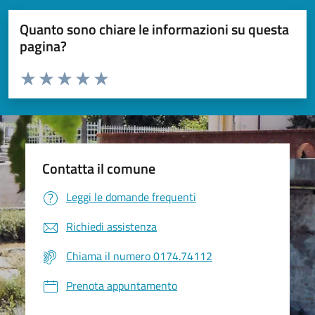
Quanto sono chiare le informazioni su questa
pagina?
Valuta da 1 a 5 stelle la pagina
Valuta 1 stelle su 5
Valuta 2 stelle su 5
Valuta 3 stelle su 5
Valuta 4 stelle su 5
Valuta 5 stelle su 5
Contatta il comune
Leggi le domande frequenti
Richiedi assistenza
Chiama il numero 0174.74112
Prenota appuntamento