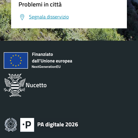
Problemi in città
Segnala disservizio
Nucetto