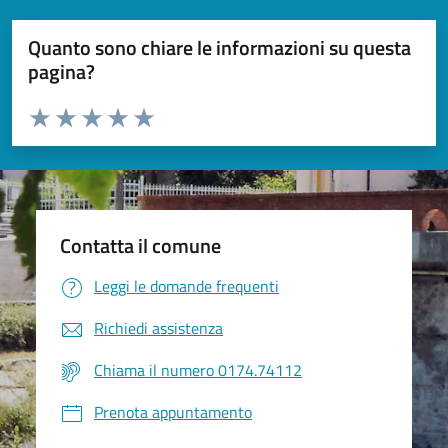
Quanto sono chiare le informazioni su questa
pagina?
Valuta da 1 a 5 stelle la pagina
Valuta 1 stelle su 5
Valuta 2 stelle su 5
Valuta 3 stelle su 5
Valuta 4 stelle su 5
Valuta 5 stelle su 5
Contatta il comune
Leggi le domande frequenti
Richiedi assistenza
Chiama il numero 0174.74112
Prenota appuntamento