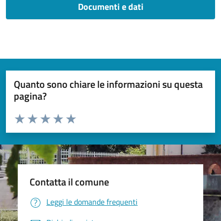
Documenti e dati
Quanto sono chiare le informazioni su questa
pagina?
Valuta da 1 a 5 stelle la pagina
Valuta 1 stelle su 5
Valuta 2 stelle su 5
Valuta 3 stelle su 5
Valuta 4 stelle su 5
Valuta 5 stelle su 5
Contatta il comune
Leggi le domande frequenti