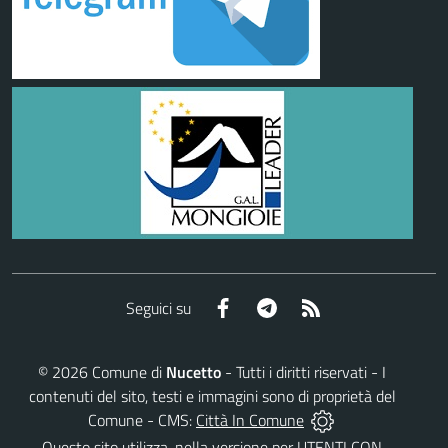
Facebook
Telegram
RSS
Seguici su
©
2026
Comune di
Nucetto
- Tutti i diritti riservati - I
contenuti del sito, testi e immagini sono di proprietà del
Comune - CMS:
Città In Comune
Questo sito utilizza, nella versione per UTENTI CON