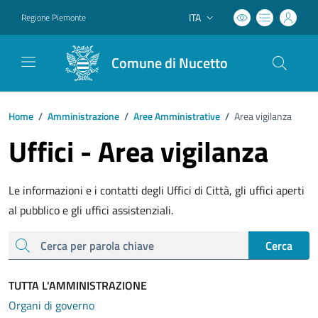
ITA
Regione Piemonte
Lingua attiva:
Comune di Nucetto
Home
/
Amministrazione
/
Aree Amministrative
/
Area vigilanza
Uffici - Area vigilanza
Le informazioni e i contatti degli Uffici di Città, gli uffici aperti
al pubblico e gli uffici assistenziali.
cerca
Cerca
TUTTA L'AMMINISTRAZIONE
Organi di governo