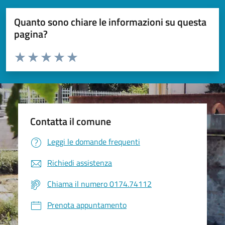
Quanto sono chiare le informazioni su questa
pagina?
Valuta da 1 a 5 stelle la pagina
Valuta 1 stelle su 5
Valuta 2 stelle su 5
Valuta 3 stelle su 5
Valuta 4 stelle su 5
Valuta 5 stelle su 5
Contatta il comune
Leggi le domande frequenti
Richiedi assistenza
Chiama il numero 0174.74112
Prenota appuntamento