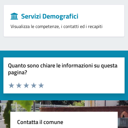
Servizi Demografici
Visualizza le competenze, i contatti ed i recapiti
Quanto sono chiare le informazioni su questa
pagina?
Valuta da 1 a 5 stelle la pagina
Valuta 1 stelle su 5
Valuta 2 stelle su 5
Valuta 3 stelle su 5
Valuta 4 stelle su 5
Valuta 5 stelle su 5
Contatta il comune