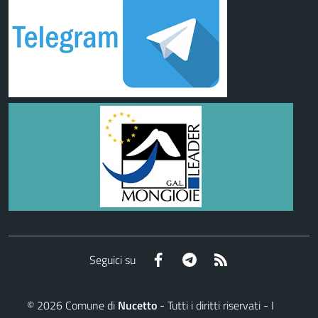
Facebook
Telegram
RSS
Seguici su
©
2026
Comune di
Nucetto
- Tutti i diritti riservati - I