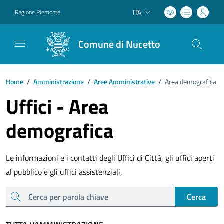
ITA
Regione Piemonte
Lingua attiva:
Comune di Nucetto
Home
/
Amministrazione
/
Aree Amministrative
/
Area demografica
Uffici - Area
demografica
Le informazioni e i contatti degli Uffici di Città, gli uffici aperti
al pubblico e gli uffici assistenziali.
cerca
Cerca